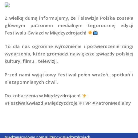
Z wielką dumą informujemy, że Telewizja Polska została
głównym patronem medialnym tegorocznej edycji
Festiwalu Gwiazd w Międzyzdrojach!
To dla nas ogromne wyróżnienie i potwierdzenie rangi
wydarzenia, które gromadzi największe gwiazdy polskiej
kultury, filmu i telewizji.
Przed nami wyjątkowy festiwal pełen wrażeń, spotkań i
niezapomnianych chwil.
Do zobaczenia w Międzyzdrojach!
#FestiwalGwiazd #Międzyzdroje #TVP #PatronMedialny
Międzynarodowy Dom Kultury w Międzyzdrojach