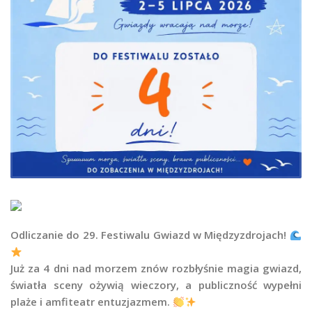
Odliczanie do 29. Festiwalu Gwiazd w Międzyzdrojach!
Już za 4 dni nad morzem znów rozbłyśnie magia gwiazd,
światła sceny ożywią wieczory, a publiczność wypełni
plaże i amfiteatr entuzjazmem.