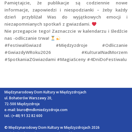
Pamiętajcie, że publikacje są codziennie nowe
informacje, zapowiedzi i niespodzianki – żeby każdy
dzień przybliżał Was do wyjątkowych emocji i
niezapomnianych spotkań z gwiazdami.
Nie przegapcie tego! Zaznaczcie w kalendarzu i śledźcie
nas -odliczanie trwa!
#FestiwalGwiazd #Międzyzdroje #Odliczanie
#GwiazdyWRoku2026 #KulturaINadMorzem
#SpotkaniaZGwiazdami #MagiaSceny #4DniDoFestiwalu
Międzynarodowy Dom Kultury w Międzyzdrojach
ul. Bohaterów Warszawy 20,
72-500 Międzyzdroje
e-mail:
biuro@mdkmiedzyzdroje.com
tel.: (+48) 91 32 82 600
© Międzynarodowy Dom Kultury w Międzyzdrojach 202
6